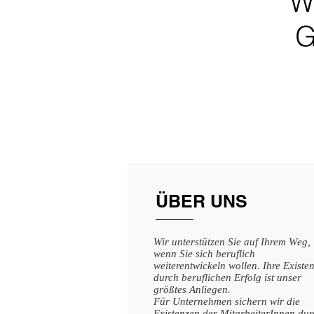
W
G
ÜBER UNS
Wir unterstützen Sie auf Ihrem Weg,
wenn Sie sich beruflich
weiterentwickeln wollen. Ihre Existe
durch beruflichen Erfolg ist unser
größtes Anliegen.
Für Unternehmen sichern wir die
Existenzen der MitarbeiterInnen dur