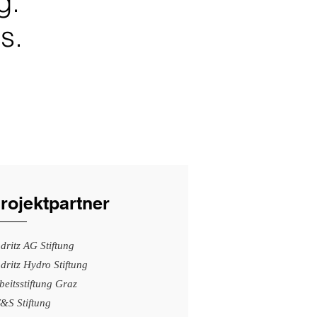
ng.
s.
rojektpartner
dritz AG Stiftung
dritz Hydro Stiftung
beitsstiftung Graz
&S Stiftung