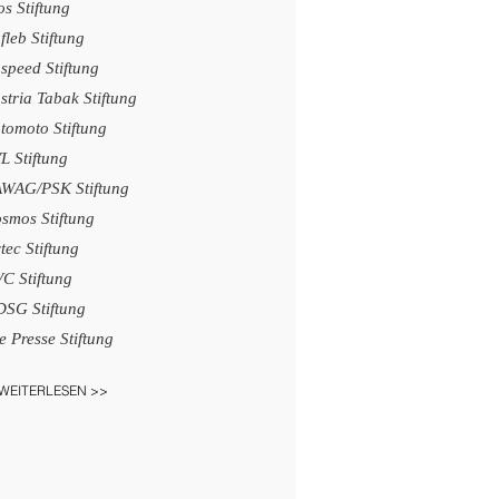
os Stiftung
fleb Stiftung
speed Stiftung
stria
Tabak Stiftung
tomoto Stiftung
L Stiftung
WAG/PSK Stiftung
smos Stiftung
tec Stiftung
C Stiftung
SG Stiftung
e Presse​ Stiftung
WEITERLESEN >>