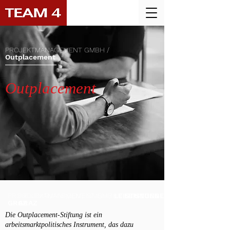
PROJEKTMANAGEMENT GMBH /
Outplacement
Outplacement
PROJEKTMANAGEMENT GMBH /
PROJEKTMANAGEMENT GMBH /
LEISTUNGEN
LEISTUNGEN
GRAZ
GRAZ
Die Outplacement-Stiftung ist ein
arbeitsmarktpolitisches Instrument, das dazu